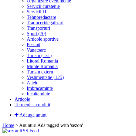
Organizare evenimente
Servicii curatenie
Servicii IT
Tehnoredactare
Traduceri/legalizari
Transporturi
Sport (70)
Articole sportive
Pescuit
Vanatoare
Turism (131)
Litoral Romania
Munte Romania
Turism extern
Vestimentatie (125)
Altele
Imbracaminte
Incaltaminte
Articole
Termeni si conditii
Adauga anunt
Home
> Anunturi
Ads tagged with 'sezon'