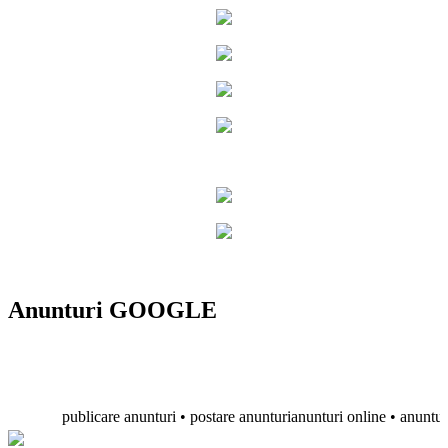
Anunturi GOOGLE
publicare anunturi • postare anunturianunturi online • anunturi grat