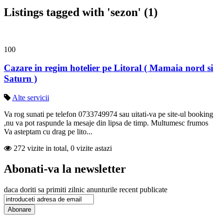
Listings tagged with 'sezon' (1)
100
Cazare in regim hotelier pe Litoral ( Mamaia nord si
Saturn )
Alte servicii
Va rog sunati pe telefon 0733749974 sau uitati-va pe site-ul booking
,nu va pot raspunde la mesaje din lipsa de timp. Multumesc frumos
Va asteptam cu drag pe lito...
272 vizite in total, 0 vizite astazi
Abonati-va la newsletter
daca doriti sa primiti zilnic anunturile recent publicate