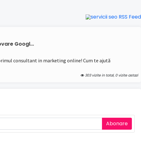
vare Googl...
 primul consultant in marketing online! Cum te ajută
303 vizite in total, 0 vizite astazi