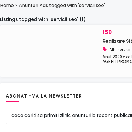
Home
> Anunturi
Ads tagged with 'servicii seo'
Listings tagged with 'servicii seo' (1)
150
Realizare S
Alte servicii
Anul 2020 e ce
AGENTPROMOVA
ABONATI-VA LA NEWSLETTER
daca doriti sa primiti zilnic anunturile recent publica