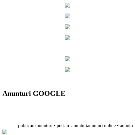
Anunturi GOOGLE
publicare anunturi • postare anunturianunturi online • anunturi grat