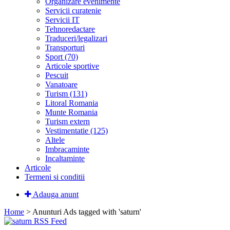
Organizare evenimente
Servicii curatenie
Servicii IT
Tehnoredactare
Traduceri/legalizari
Transporturi
Sport (70)
Articole sportive
Pescuit
Vanatoare
Turism (131)
Litoral Romania
Munte Romania
Turism extern
Vestimentatie (125)
Altele
Imbracaminte
Incaltaminte
Articole
Termeni si conditii
Adauga anunt
Home
> Anunturi
Ads tagged with 'saturn'