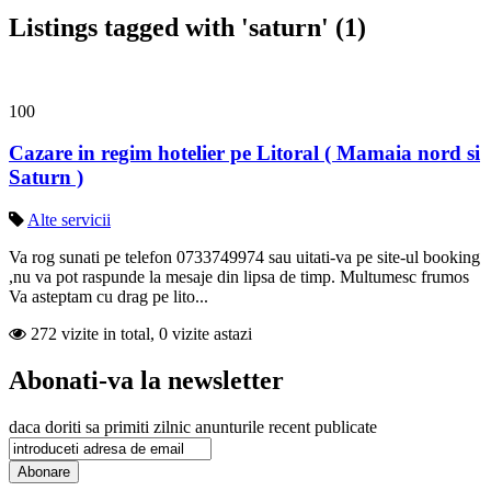
Listings tagged with 'saturn' (1)
100
Cazare in regim hotelier pe Litoral ( Mamaia nord si
Saturn )
Alte servicii
Va rog sunati pe telefon 0733749974 sau uitati-va pe site-ul booking
,nu va pot raspunde la mesaje din lipsa de timp. Multumesc frumos
Va asteptam cu drag pe lito...
272 vizite in total, 0 vizite astazi
Abonati-va la newsletter
daca doriti sa primiti zilnic anunturile recent publicate