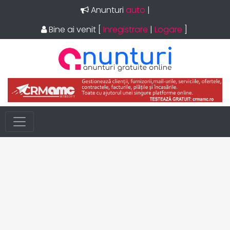
Anunturi
i
|
Bine ai venit
[
Inregistrare
|
Logare
]