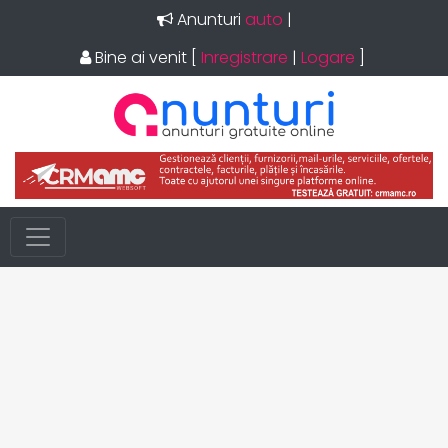
Anunturi
auto
|
Bine ai venit
[
Inregistrare
|
Logare
]