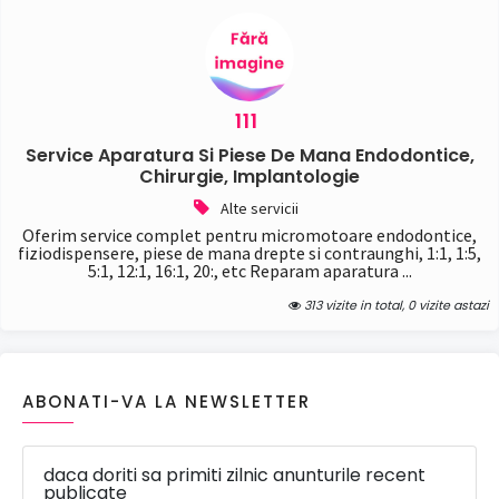
111
Service Aparatura Si Piese De Mana Endodontice,
Chirurgie, Implantologie
Alte servicii
Oferim service complet pentru micromotoare endodontice,
fiziodispensere, piese de mana drepte si contraunghi, 1:1, 1:5,
5:1, 12:1, 16:1, 20:, etc Reparam aparatura ...
313 vizite in total, 0 vizite astazi
ABONATI-VA LA NEWSLETTER
daca doriti sa primiti zilnic anunturile recent
publicate