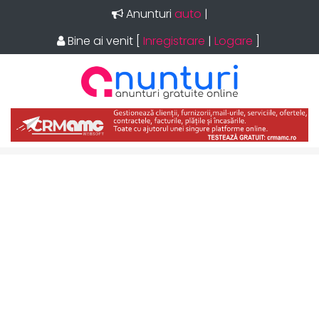
Anunturi
auto
|
Bine ai venit
[
Inregistrare
|
Logare
]