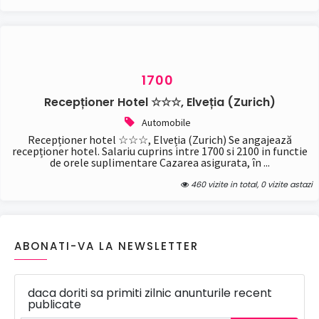
1700
Recepționer Hotel ☆☆☆, Elveția (Zurich)
Automobile
Recepționer hotel ☆☆☆, Elveția (Zurich) Se angajează
recepționer hotel. Salariu cuprins intre 1700 si 2100 in functie
de orele suplimentare Cazarea asigurata, în ...
460 vizite in total, 0 vizite astazi
ABONATI-VA LA NEWSLETTER
daca doriti sa primiti zilnic anunturile recent
publicate