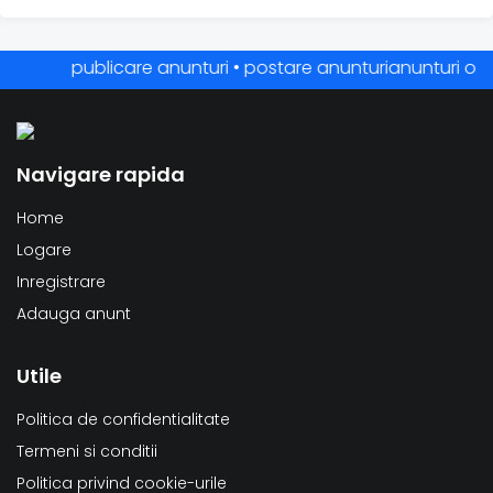
publicare anunturi • postare anunturianunturi online •
Navigare rapida
Home
Logare
Inregistrare
Adauga anunt
Utile
Politica de confidentialitate
Termeni si conditii
Politica privind cookie-urile