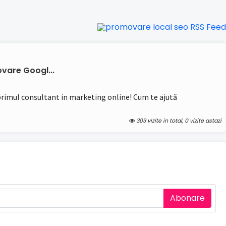
vare Googl...
 primul consultant in marketing online! Cum te ajută
303 vizite in total, 0 vizite astazi