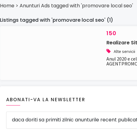
Home
> Anunturi
Ads tagged with 'promovare local seo'
Listings tagged with 'promovare local seo' (1)
150
Realizare S
Alte servicii
Anul 2020 e ce
AGENTPROMOVA
ABONATI-VA LA NEWSLETTER
daca doriti sa primiti zilnic anunturile recent publica