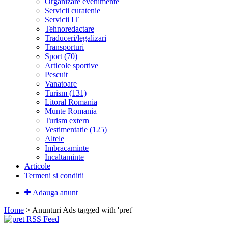
Organizare evenimente
Servicii curatenie
Servicii IT
Tehnoredactare
Traduceri/legalizari
Transporturi
Sport (70)
Articole sportive
Pescuit
Vanatoare
Turism (131)
Litoral Romania
Munte Romania
Turism extern
Vestimentatie (125)
Altele
Imbracaminte
Incaltaminte
Articole
Termeni si conditii
Adauga anunt
Home
> Anunturi
Ads tagged with 'pret'