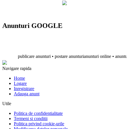
Anunturi GOOGLE
publicare anunturi • postare anunturianunturi online • anunturi grat
Navigare rapida
Home
Logare
Inregistrare
Adauga anunt
Utile
Politica de confidentialitate
Termeni si conditii
Politica privind cookie-urile
Modificarea datelor personale