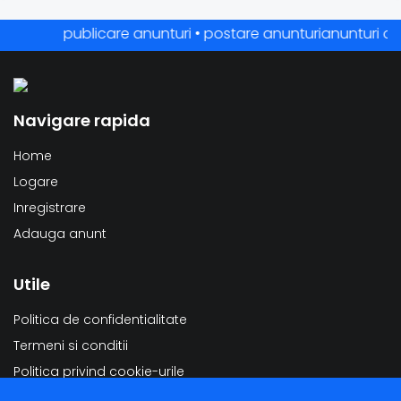
publicare anunturi • postare anunturianunturi online 
Navigare rapida
Home
Logare
Inregistrare
Adauga anunt
Utile
Politica de confidentialitate
Termeni si conditii
Politica privind cookie-urile
Modificarea datelor personale