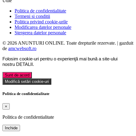
Utile
Politica de confidentialitate
Termeni si conditii
Politica privind cookie-urile
Modificarea datelor personale
Stergerea datelor personale
© 2026 ANUNTURI ONLINE. Toate drepturile rezervate. | gazduit
de
amcwebsoft.ro
Folosim cookie-uri pentru o experienţă mai bună a site-ului
nostru
DETALII
.
Sunt de acord
Modifică setări cookie-uri
Politica de confidentialitate
×
Politica de confidentialitate
Inchide