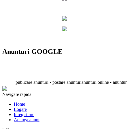
Anunturi GOOGLE
publicare anunturi • postare anunturianunturi online • anunturi gratu
Navigare rapida
Home
Logare
Inregistrare
Adauga anunt