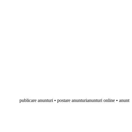
publicare anunturi • postare anunturianunturi online • anunturi gratuite