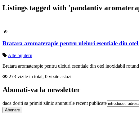
Listings tagged with 'pandantiv aromaterap
59
Bratara aromaterapie pentru uleiuri esentiale din otel
Alte bijuterii
Bratara aromaterapie pentru uleiuri esentiale din otel inoxidabil rotund
273 vizite in total, 0 vizite astazi
Abonati-va la newsletter
daca doriti sa primiti zilnic anunturile recent publicate