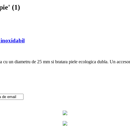
ie' (1)
 inoxidabil
a cu un diametru de 25 mm si bratara piele ecologica dubla. Un accesoriu 