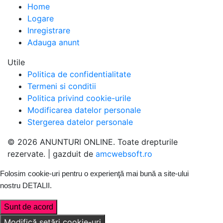
Home
Logare
Inregistrare
Adauga anunt
Utile
Politica de confidentialitate
Termeni si conditii
Politica privind cookie-urile
Modificarea datelor personale
Stergerea datelor personale
© 2026 ANUNTURI ONLINE. Toate drepturile
rezervate. | gazduit de
amcwebsoft.ro
Folosim cookie-uri pentru o experienţă mai bună a site-ului
nostru
DETALII
.
Sunt de acord
Modifică setări cookie-uri