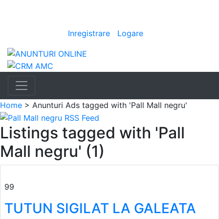
Anunturi
Bine ai venit
[
Inregistrare
|
Logare
]
Home
> Anunturi
Ads tagged with 'Pall Mall negru'
Listings tagged with 'Pall
Mall negru' (1)
99
TUTUN SIGILAT LA GALEATA