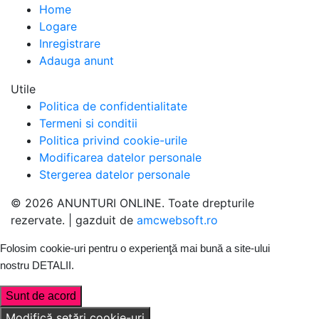
Home
Logare
Inregistrare
Adauga anunt
Utile
Politica de confidentialitate
Termeni si conditii
Politica privind cookie-urile
Modificarea datelor personale
Stergerea datelor personale
© 2026 ANUNTURI ONLINE. Toate drepturile
rezervate. | gazduit de
amcwebsoft.ro
Folosim cookie-uri pentru o experienţă mai bună a site-ului
nostru
DETALII
.
Sunt de acord
Modifică setări cookie-uri