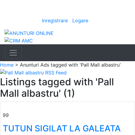
Anunturi
Bine ai venit
[
Inregistrare
|
Logare
]
Home
> Anunturi
Ads tagged with 'Pall Mall albastru'
Listings tagged with 'Pall
Mall albastru' (1)
99
TUTUN SIGILAT LA GALEATA