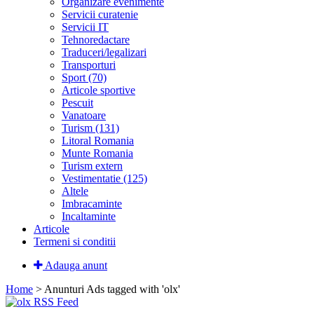
Organizare evenimente
Servicii curatenie
Servicii IT
Tehnoredactare
Traduceri/legalizari
Transporturi
Sport (70)
Articole sportive
Pescuit
Vanatoare
Turism (131)
Litoral Romania
Munte Romania
Turism extern
Vestimentatie (125)
Altele
Imbracaminte
Incaltaminte
Articole
Termeni si conditii
Adauga anunt
Home
> Anunturi
Ads tagged with 'olx'