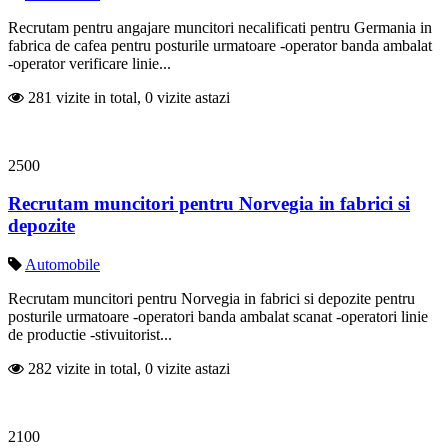
Recrutam pentru angajare muncitori necalificati pentru Germania in
fabrica de cafea pentru posturile urmatoare -operator banda ambalat
-operator verificare linie...
281 vizite in total, 0 vizite astazi
2500
Recrutam muncitori pentru Norvegia in fabrici si
depozite
Automobile
Recrutam muncitori pentru Norvegia in fabrici si depozite pentru
posturile urmatoare -operatori banda ambalat scanat -operatori linie
de productie -stivuitorist...
282 vizite in total, 0 vizite astazi
2100