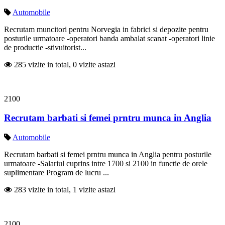
Automobile
Recrutam muncitori pentru Norvegia in fabrici si depozite pentru
posturile urmatoare -operatori banda ambalat scanat -operatori linie
de productie -stivuitorist...
285 vizite in total, 0 vizite astazi
2100
Recrutam barbati si femei prntru munca in Anglia
Automobile
Recrutam barbati si femei prntru munca in Anglia pentru posturile
urmatoare -Salariul cuprins intre 1700 si 2100 in functie de orele
suplimentare Program de lucru ...
283 vizite in total, 1 vizite astazi
2100