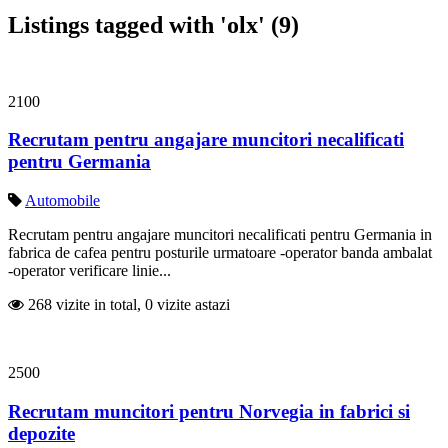
Listings tagged with 'olx' (9)
2100
Recrutam pentru angajare muncitori necalificati
pentru Germania
Automobile
Recrutam pentru angajare muncitori necalificati pentru Germania in
fabrica de cafea pentru posturile urmatoare -operator banda ambalat
-operator verificare linie...
268 vizite in total, 0 vizite astazi
2500
Recrutam muncitori pentru Norvegia in fabrici si
depozite