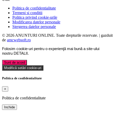
Politica de confidentialitate
Termeni si conditii
Politica privind cookie-urile
Modificarea datelor personale
Stergerea datelor personale
© 2026 ANUNTURI ONLINE. Toate drepturile rezervate. | gazduit
de
amcwebsoft.ro
Folosim cookie-uri pentru o experienţă mai bună a site-ului
nostru
DETALII
.
Sunt de acord
Modifică setări cookie-uri
Politica de confidentialitate
×
Politica de confidentialitate
Inchide