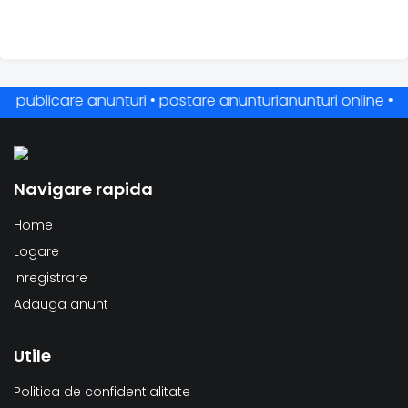
ublicare anunturi • postare anunturianunturi online • anuntur
Navigare rapida
Home
Logare
Inregistrare
Adauga anunt
Utile
Politica de confidentialitate