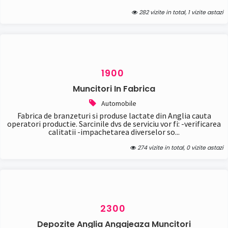
282 vizite in total, 1 vizite astazi
1900
Muncitori In Fabrica
Automobile
Fabrica de branzeturi si produse lactate din Anglia cauta
operatori productie. Sarcinile dvs de serviciu vor fi: -verificarea
calitatii -impachetarea diverselor so...
274 vizite in total, 0 vizite astazi
2300
Depozite Anglia Angajeaza Muncitori