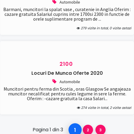
Automobile
Barmani, muncitori la spalat vase , curatenie in Anglia Oferim :
cazare gratuita Salariul cuprins intre 1700si 2300 in functie de
orele suplimentare program de ...
279 vizite in total, 0 vizite astazi
2100
Locuri De Munca Oferte 2020
Automobile
Muncitori pentru ferma din Scotia , oras Glasgow Se angajeaza
muncitor necalificat pentru cules legume in sere la ferme.
Oferim : -cazare gratuita la casa Salari...
274 vizite in total, 2 vizite astazi
Pagina 1 din 3
1
2
3