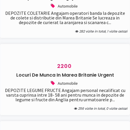
Automobile
DEPOZITE COLETARIE Angajam operatori banda la depozite
de colete si distributie din Marea Britanie Se lucreaza in
depozite de curierat la aranjarea si scanarea c...
282 vizite in total, 1 vizite astazi
2200
Locuri De Munca In Marea Britanie Urgent
Automobile
DEPOZITE LEGUME FRUCTE Angajam personal necalificat cu
varsta cuprinsa intre 18- 58 ani pentru munca in depozite de
legume si fructe din Anglia pentru urmatoarele p...
256 vizite in total, 0 vizite astazi