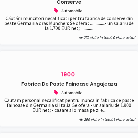
Conserve
Automobile
Căutăm muncitori necalificati pentru fabrica de conserve din
peste Germania oras Munchen: Se ofera : ................• un salariu de
la 1.700 EUR net; ..............
272 vizite in total, 0 vizite astazi
1900
Fabrica De Paste Fainoase Angajeaza
Automobile
Căutăm personal necalificat pentru munca in fabrica de paste
fainoase din Germania si Italia. Se ofera • un salariu de 1.900
EUR net; • cazare si o masa pe zi e...
299 vizite in total, 1 vizite astazi