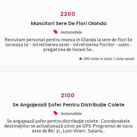
2200
Muncitori Sere De Flori Olanda
Automobile
Recrutam personal pentru munca in Olanda la sere de flori Se
lucreaza la: - intretinerea serei - intretinerea florilor - cules -
pregatirea de livrare Se...
290 vizite in total, 1 vizite astazi
2100
Se Angajează Șofer Pentru Distribuție Colete
Automobile
Se angajează șofer pentru distribuție colete . Coordonatele
destinațiilor se actualizează zilnic pe GPS. Programul de lucru
este de 8h/ zi , Luni-Vineri . Salariu...