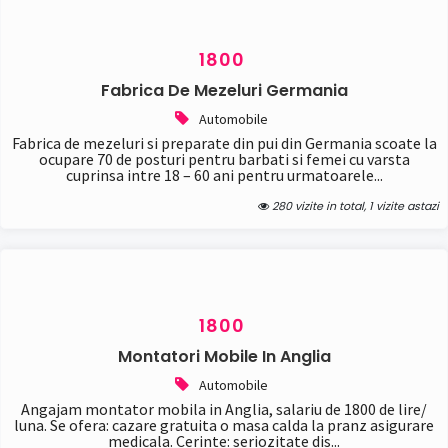
1800
Fabrica De Mezeluri Germania
Automobile
Fabrica de mezeluri si preparate din pui din Germania scoate la
ocupare 70 de posturi pentru barbati si femei cu varsta
cuprinsa intre 18 – 60 ani pentru urmatoarele...
280 vizite in total, 1 vizite astazi
1800
Montatori Mobile In Anglia
Automobile
Angajam montator mobila in Anglia, salariu de 1800 de lire/
luna. Se ofera: cazare gratuita o masa calda la pranz asigurare
medicala. Cerinte: seriozitate dis...