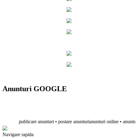
Anunturi GOOGLE
publicare anunturi • postare anunturianunturi online • anunturi grat
Navigare rapida