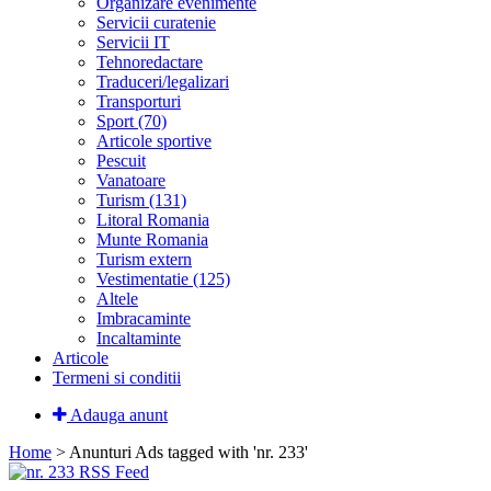
Organizare evenimente
Servicii curatenie
Servicii IT
Tehnoredactare
Traduceri/legalizari
Transporturi
Sport (70)
Articole sportive
Pescuit
Vanatoare
Turism (131)
Litoral Romania
Munte Romania
Turism extern
Vestimentatie (125)
Altele
Imbracaminte
Incaltaminte
Articole
Termeni si conditii
Adauga anunt
Home
> Anunturi
Ads tagged with 'nr. 233'