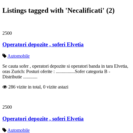
Listings tagged with 'Necalificati' (2)
2500
Operatori depozite , soferi Elvetia
Automobile
Se cauta sofer , operatori depozite si operatori banda in tara Elvetia,
oras Zurich: Posturi oferite : ................Sofer categoria B -
Distributie ............
286 vizite in total, 0 vizite astazi
2500
Operatori depozite , soferi Elvetia
Automobile