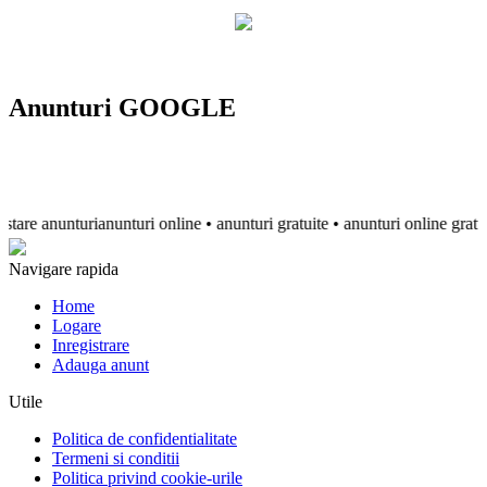
Anunturi GOOGLE
re anunturianunturi online • anunturi gratuite • anunturi online gratuite •
Navigare rapida
Home
Logare
Inregistrare
Adauga anunt
Utile
Politica de confidentialitate
Termeni si conditii
Politica privind cookie-urile