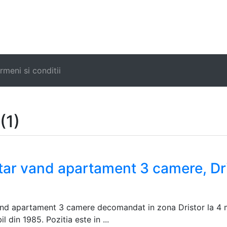
rmeni si conditii
(1)
tar vand apartament 3 camere, Dr
and apartament 3 camere decomandat in zona Dristor la 4 m
l din 1985. Pozitia este in ...