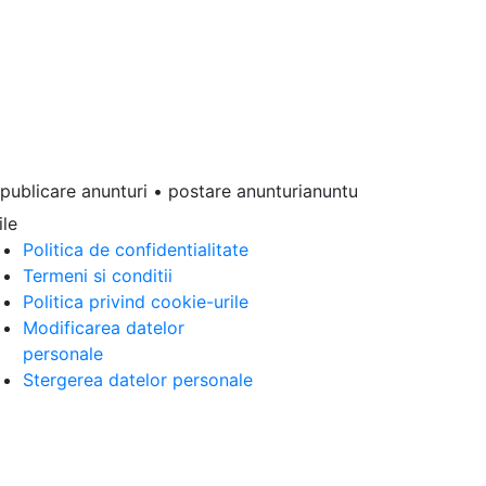
blicare anunturi • postare anunturianunturi online • anunturi 
ile
Politica de confidentialitate
Termeni si conditii
Politica privind cookie-urile
Modificarea datelor
personale
Stergerea datelor personale