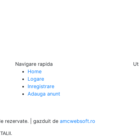
pu
Navigare rapida
Ut
Home
Logare
Inregistrare
Adauga anunt
 rezervate. | gazduit de
amcwebsoft.ro
TALII
.