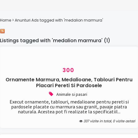
Home
> Anunturi
Ads tagged with 'medalion marmura'
Listings tagged with 'medalion marmura' (1)
300
Ornamente Marmura, Medalioane, Tablouri Pentru
Placari Pereti Si Pardosele
Animale si pasari
Execut ornamente, tablouri, medalioane pentru pereti si
pardosele placate cu marmura sau granit, pavaje piatra
naturala. Acestea pot fi realizate la specificatiil...
337 vizite in total, 0 vizite astazi