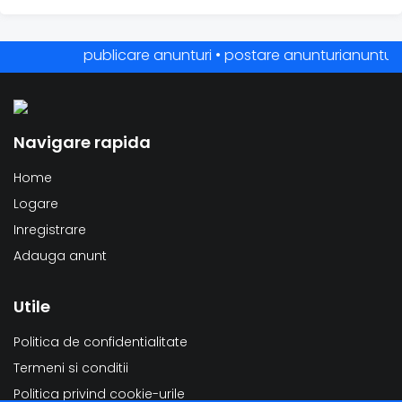
publicare anunturi • postare anunturianunturi onl
Navigare rapida
Home
Logare
Inregistrare
Adauga anunt
Utile
Politica de confidentialitate
Termeni si conditii
Politica privind cookie-urile