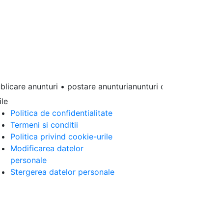
care anunturi • postare anunturianunturi online • anunturi gra
ile
Politica de confidentialitate
Termeni si conditii
Politica privind cookie-urile
Modificarea datelor
personale
Stergerea datelor personale