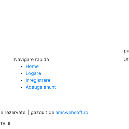
publi
Navigare rapida
Ut
Home
Logare
Inregistrare
Adauga anunt
 rezervate. | gazduit de
amcwebsoft.ro
TALII
.