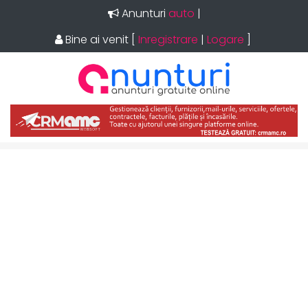
Anunturi
auto
|
Bine ai venit
[
Inregistrare
|
Logare
]