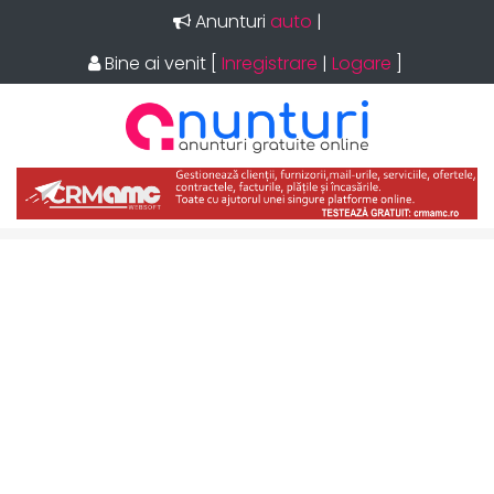
Anunturi
auto
|
Bine ai venit
[
Inregistrare
|
Logare
]