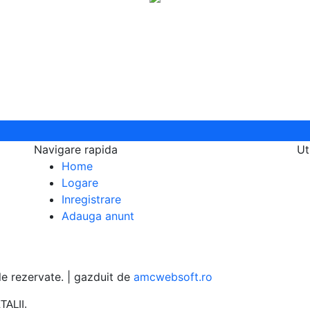
pu
Navigare rapida
Ut
Home
Logare
Inregistrare
Adauga anunt
 rezervate. | gazduit de
amcwebsoft.ro
TALII
.