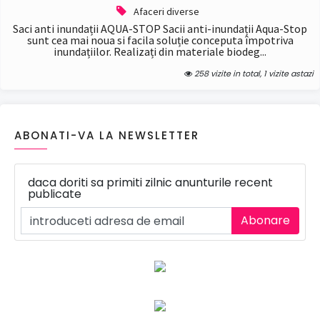
Afaceri diverse
Saci anti inundații AQUA-STOP Sacii anti-inundații Aqua-Stop
sunt cea mai noua si facila soluție conceputa împotriva
inundațiilor. Realizați din materiale biodeg...
258 vizite in total, 1 vizite astazi
ABONATI-VA LA NEWSLETTER
daca doriti sa primiti zilnic anunturile recent
publicate