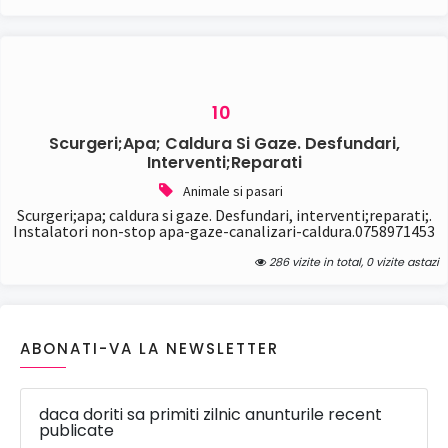
10
Scurgeri;apa; Caldura Si Gaze. Desfundari,
Interventi;reparati
Animale si pasari
Scurgeri;apa; caldura si gaze. Desfundari, interventi;reparati;.
Instalatori non-stop apa-gaze-canalizari-caldura.0758971453
286 vizite in total, 0 vizite astazi
ABONATI-VA LA NEWSLETTER
daca doriti sa primiti zilnic anunturile recent
publicate