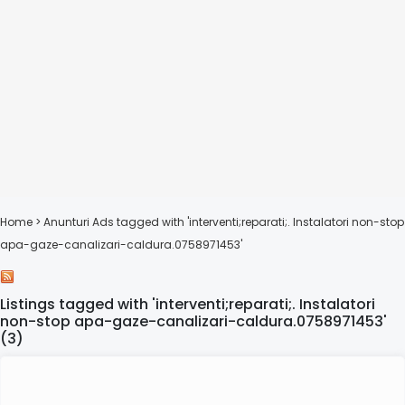
Home
> Anunturi
Ads tagged with 'interventi;reparati;. Instalatori non-stop
apa-gaze-canalizari-caldura.0758971453'
Listings tagged with 'interventi;reparati;. Instalatori
non-stop apa-gaze-canalizari-caldura.0758971453'
(3)