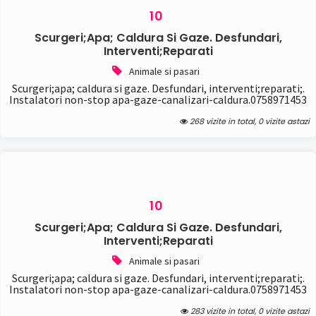
10
Scurgeri;apa; Caldura Si Gaze. Desfundari,
Interventi;reparati
Animale si pasari
Scurgeri;apa; caldura si gaze. Desfundari, interventi;reparati;.
Instalatori non-stop apa-gaze-canalizari-caldura.0758971453
268 vizite in total, 0 vizite astazi
10
Scurgeri;apa; Caldura Si Gaze. Desfundari,
Interventi;reparati
Animale si pasari
Scurgeri;apa; caldura si gaze. Desfundari, interventi;reparati;.
Instalatori non-stop apa-gaze-canalizari-caldura.0758971453
283 vizite in total, 0 vizite astazi