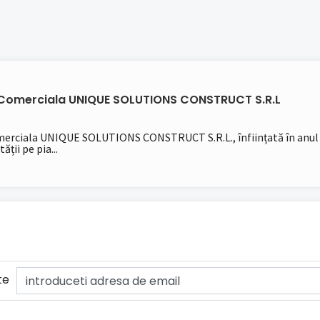
 Comerciala UNIQUE SOLUTIONS CONSTRUCT S.R.L
erciala UNIQUE SOLUTIONS CONSTRUCT S.R.L., înființată în anul 201
ții pe pia...
te