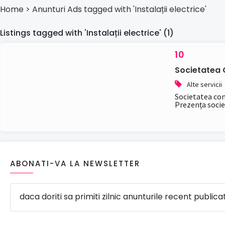
Home
> Anunturi
Ads tagged with 'Instalații electrice'
Listings tagged with 'Instalații electrice' (1)
10
Societatea
Alte servicii
Societatea com
Prezența societă
ABONATI-VA LA NEWSLETTER
daca doriti sa primiti zilnic anunturile recent publica