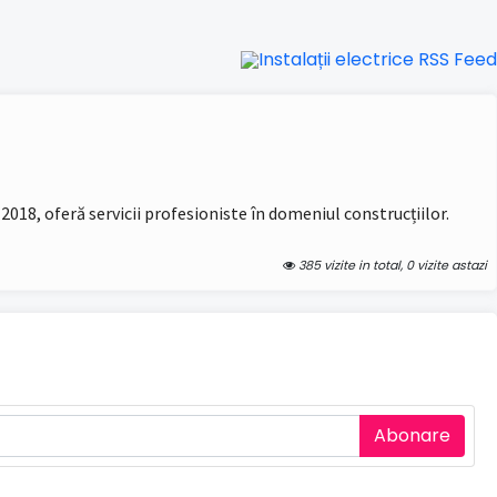
8, oferă servicii profesioniste în domeniul construcțiilor.
385 vizite in total, 0 vizite astazi