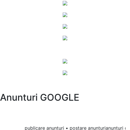
Anunturi GOOGLE
publicare anunturi • postare anunturianunturi onlin