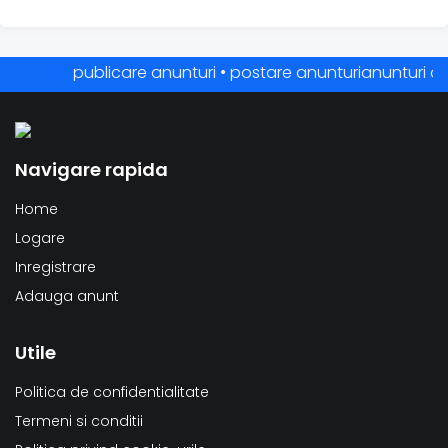
publicare anunturi • postare anunturianunturi online
Navigare rapida
Home
Logare
Inregistrare
Adauga anunt
Utile
Politica de confidentialitate
Termeni si conditii