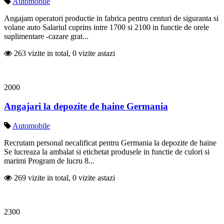
Automobile
Angajam operatori productie in fabrica pentru centuri de siguranta si
volane auto Salariul cuprins intre 1700 si 2100 in functie de orele
suplimentare -cazare grat...
263 vizite in total, 0 vizite astazi
2000
Angajari la depozite de haine Germania
Automobile
Recrutam personal necalificat pentru Germania la depozite de haine
Se lucreaza la ambalat si etichetat produsele in functie de culori si
marimi Program de lucru 8...
269 vizite in total, 0 vizite astazi
2300