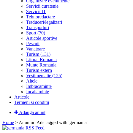
Organizare evenimente
Servicii curatenie
Servicii IT
Tehnoredactare
Traduceri/legalizari
Transporturi
Sport (70)
Articole sportive
Pescuit
Vanatoare
Turism (131)
Litoral Romania
Munte Romania
Turism extern
Vestimentatie (125)
Altele
Imbracaminte
Incaltaminte
Articole
Termeni si conditii
Adauga anunt
Home
> Anunturi
Ads tagged with 'germania'