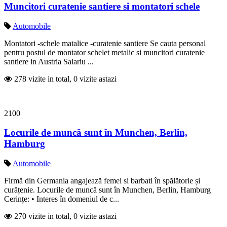
Muncitori curatenie santiere si montatori schele
Automobile
Montatori -schele matalice -curatenie santiere Se cauta personal
pentru postul de montator schelet metalic si muncitori curatenie
santiere in Austria Salariu ...
278 vizite in total, 0 vizite astazi
2100
Locurile de muncă sunt în Munchen, Berlin,
Hamburg
Automobile
Firmă din Germania angajează femei si barbati în spălătorie și
curățenie. Locurile de muncă sunt în Munchen, Berlin, Hamburg
Cerințe: • Interes în domeniul de c...
270 vizite in total, 0 vizite astazi