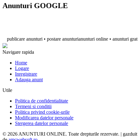
Anunturi GOOGLE
ublicare anunturi • postare anunturianunturi online • anunturi gratuite • a
Navigare rapida
Home
Logare
Inregistrare
Adauga anunt
Utile
Politica de confidentialitate
Termeni si conditii
Politica privind cookie-urile
Modificarea datelor personale
Stergerea datelor personale
© 2026 ANUNTURI ONLINE. Toate drepturile rezervate. | gazduit
de
amcwebsoft.ro