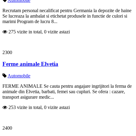
Automobile
Recrutam personal necalificat pentru Germania la depozite de haine
Se lucreaza la ambalat si etichetat produsele in functie de culori si
marimi Program de lucru 8...
275 vizite in total, 0 vizite astazi
2300
Ferme animale Elvetia
Automobile
FERME ANIMALE Se cauta pentru angajare ingrijitori la ferma de
animale din Elvetia, barbati, femei sau cupluri. Se ofera : cazare,
transport asigurare medic...
253 vizite in total, 0 vizite astazi
2400