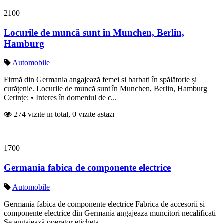
2100
Locurile de muncă sunt în Munchen, Berlin,
Hamburg
Automobile
Firmă din Germania angajează femei si barbati în spălătorie și
curățenie. Locurile de muncă sunt în Munchen, Berlin, Hamburg
Cerințe: • Interes în domeniul de c...
274 vizite in total, 0 vizite astazi
1700
Germania fabica de componente electrice
Automobile
Germania fabica de componente electrice Fabrica de accesorii si
componente electrice din Germania angajeaza muncitori necalificati
Se angajează operator eticheta...