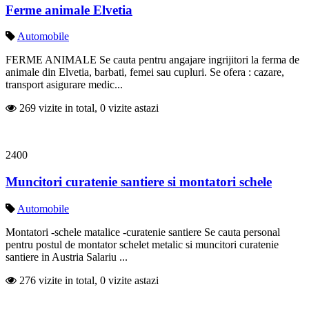
Ferme animale Elvetia
Automobile
FERME ANIMALE Se cauta pentru angajare ingrijitori la ferma de
animale din Elvetia, barbati, femei sau cupluri. Se ofera : cazare,
transport asigurare medic...
269 vizite in total, 0 vizite astazi
2400
Muncitori curatenie santiere si montatori schele
Automobile
Montatori -schele matalice -curatenie santiere Se cauta personal
pentru postul de montator schelet metalic si muncitori curatenie
santiere in Austria Salariu ...
276 vizite in total, 0 vizite astazi