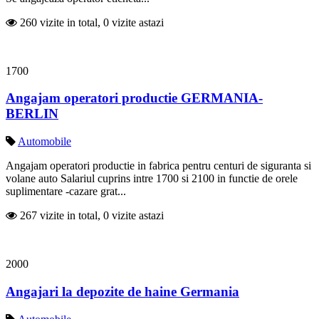
260 vizite in total, 0 vizite astazi
1700
Angajam operatori productie GERMANIA-
BERLIN
Automobile
Angajam operatori productie in fabrica pentru centuri de siguranta si
volane auto Salariul cuprins intre 1700 si 2100 in functie de orele
suplimentare -cazare grat...
267 vizite in total, 0 vizite astazi
2000
Angajari la depozite de haine Germania