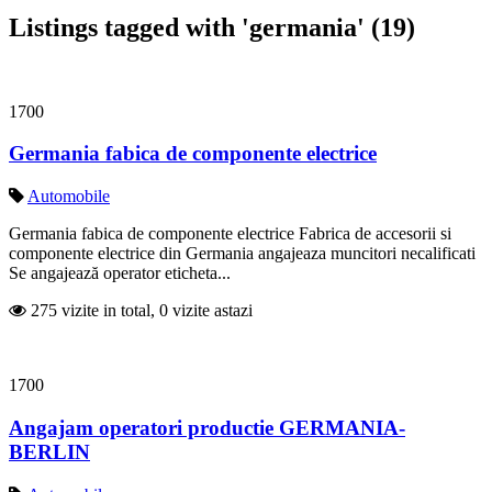
Listings tagged with 'germania' (19)
1700
Germania fabica de componente electrice
Automobile
Germania fabica de componente electrice Fabrica de accesorii si
componente electrice din Germania angajeaza muncitori necalificati
Se angajează operator eticheta...
275 vizite in total, 0 vizite astazi
1700
Angajam operatori productie GERMANIA-
BERLIN