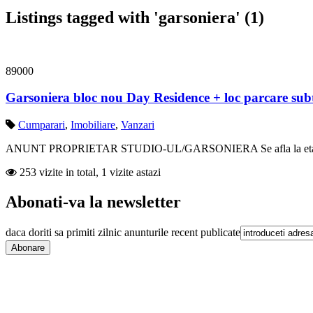
Listings tagged with 'garsoniera' (1)
89000
Garsoniera bloc nou Day Residence + loc parcare sub
Cumparari
,
Imobiliare
,
Vanzari
ANUNT PROPRIETAR STUDIO-UL/GARSONIERA Se afla la etajul 6 din 10
253 vizite in total, 1 vizite astazi
Abonati-va la newsletter
daca doriti sa primiti zilnic anunturile recent publicate