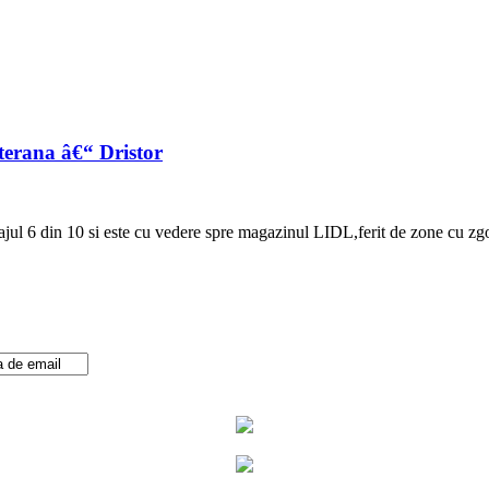
terana â€“ Dristor
 si este cu vedere spre magazinul LIDL,ferit de zone cu zgomot si