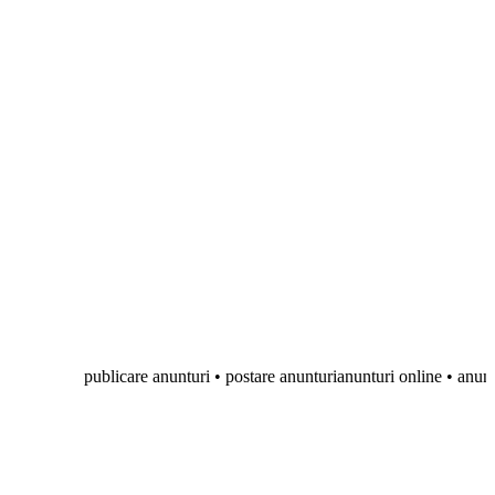
publicare anunturi • postare anunturianunturi online • anunturi gratui