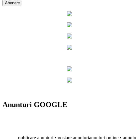
Anunturi GOOGLE
publicare anunturi • postare anunturianunturi online • anunturi grat