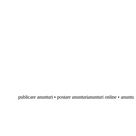
publicare anunturi • postare anunturianunturi online • anunturi gratuit