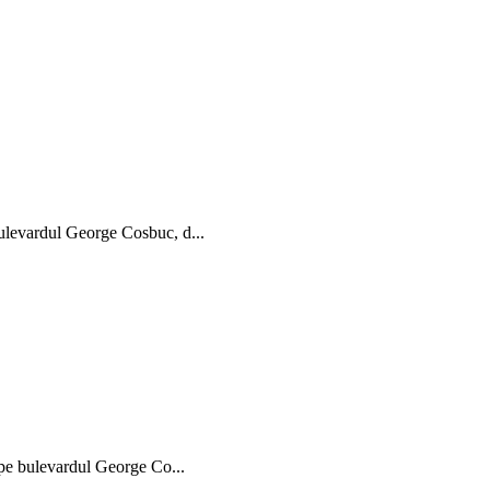
bulevardul George Cosbuc, d...
 pe bulevardul George Co...