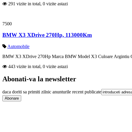
291 vizite in total, 0 vizite astazi
7500
BMW X3 XDrive 270Hp, 113000Km
Automobile
BMW X3 XDrive 270Hp Marca BMW Model X3 Culoare Argintiu Combus
443 vizite in total, 0 vizite astazi
Abonati-va la newsletter
daca doriti sa primiti zilnic anunturile recent publicate