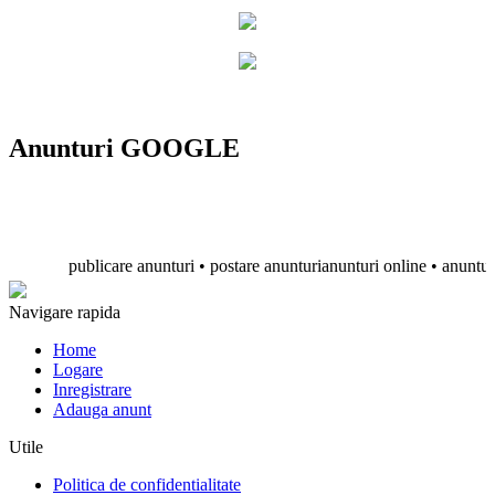
Anunturi GOOGLE
publicare anunturi • postare anunturianunturi online • anunturi grat
Navigare rapida
Home
Logare
Inregistrare
Adauga anunt
Utile
Politica de confidentialitate