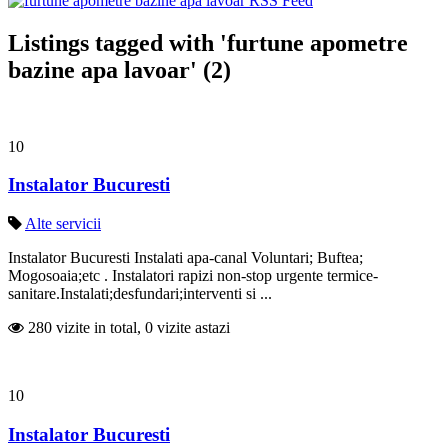
Listings tagged with 'furtune apometre
bazine apa lavoar' (2)
10
Instalator Bucuresti
Alte servicii
Instalator Bucuresti Instalati apa-canal Voluntari; Buftea;
Mogosoaia;etc . Instalatori rapizi non-stop urgente termice-
sanitare.Instalati;desfundari;interventi si ...
280 vizite in total, 0 vizite astazi
10
Instalator Bucuresti