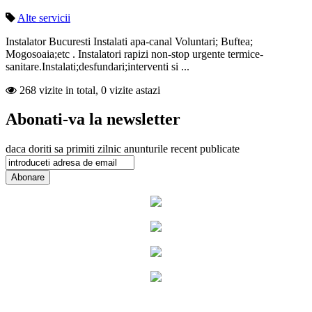
Alte servicii
Instalator Bucuresti Instalati apa-canal Voluntari; Buftea;
Mogosoaia;etc . Instalatori rapizi non-stop urgente termice-
sanitare.Instalati;desfundari;interventi si ...
268 vizite in total, 0 vizite astazi
Abonati-va la newsletter
daca doriti sa primiti zilnic anunturile recent publicate