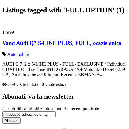
Listings tagged with 'FULL OPTION' (1)
17999
Vand Audi Q7 S-LINE PLUS, FULL, ocazie unica
Automobile
AUDI Q 7 ,2 x S-LINE PLUS - FULL / EXCLUSIVE / Individual
QUATTRO - Tractiune INTEGRALA 4X4 Motor 3,0 Diesel ( 239
CP ) An Fabricatie 2010 Import Recent GERMANIA...
369 vizite in total, 0 vizite astazi
Abonati-va la newsletter
daca doriti sa primiti zilnic anunturile recent publicate