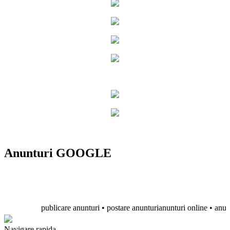
Anunturi GOOGLE
publicare anunturi • postare anunturianunturi online • anunturi g
Navigare rapida