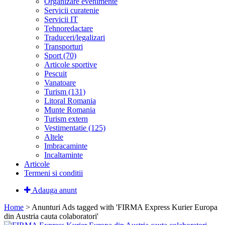
Organizare evenimente
Servicii curatenie
Servicii IT
Tehnoredactare
Traduceri/legalizari
Transporturi
Sport (70)
Articole sportive
Pescuit
Vanatoare
Turism (131)
Litoral Romania
Munte Romania
Turism extern
Vestimentatie (125)
Altele
Imbracaminte
Incaltaminte
Articole
Termeni si conditii
Adauga anunt
Home
> Anunturi
Ads tagged with 'FIRMA Express Kurier Europa
din Austria cauta colaboratori'