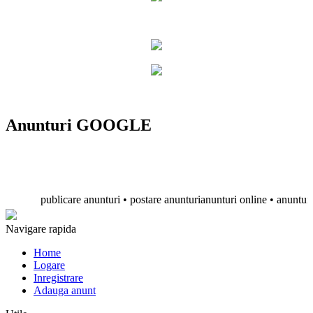
Anunturi GOOGLE
publicare anunturi • postare anunturianunturi online • anunturi grat
Navigare rapida
Home
Logare
Inregistrare
Adauga anunt