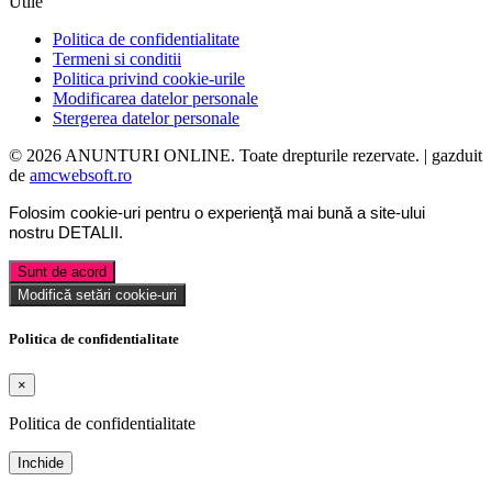
Utile
Politica de confidentialitate
Termeni si conditii
Politica privind cookie-urile
Modificarea datelor personale
Stergerea datelor personale
© 2026 ANUNTURI ONLINE. Toate drepturile rezervate. | gazduit
de
amcwebsoft.ro
Folosim cookie-uri pentru o experienţă mai bună a site-ului
nostru
DETALII
.
Sunt de acord
Modifică setări cookie-uri
Politica de confidentialitate
×
Politica de confidentialitate
Inchide