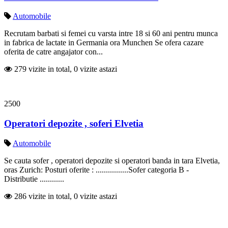
Automobile
Recrutam barbati si femei cu varsta intre 18 si 60 ani pentru munca
in fabrica de lactate in Germania ora Munchen Se ofera cazare
oferita de catre angajator con...
279 vizite in total, 0 vizite astazi
2500
Operatori depozite , soferi Elvetia
Automobile
Se cauta sofer , operatori depozite si operatori banda in tara Elvetia,
oras Zurich: Posturi oferite : ................Sofer categoria B -
Distributie ............
286 vizite in total, 0 vizite astazi