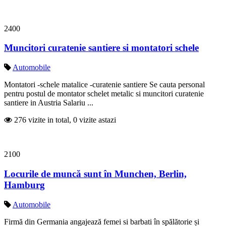
2400
Muncitori curatenie santiere si montatori schele
Automobile
Montatori -schele matalice -curatenie santiere Se cauta personal
pentru postul de montator schelet metalic si muncitori curatenie
santiere in Austria Salariu ...
276 vizite in total, 0 vizite astazi
2100
Locurile de muncă sunt în Munchen, Berlin,
Hamburg
Automobile
Firmă din Germania angajează femei si barbati în spălătorie și