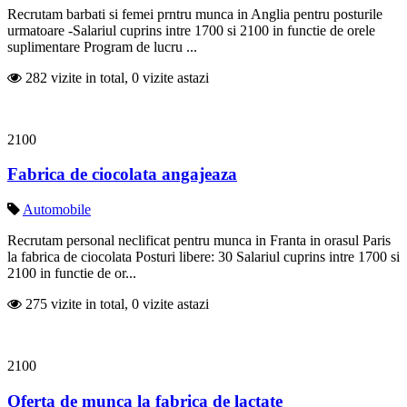
Recrutam barbati si femei prntru munca in Anglia pentru posturile
urmatoare -Salariul cuprins intre 1700 si 2100 in functie de orele
suplimentare Program de lucru ...
282 vizite in total, 0 vizite astazi
2100
Fabrica de ciocolata angajeaza
Automobile
Recrutam personal neclificat pentru munca in Franta in orasul Paris
la fabrica de ciocolata Posturi libere: 30 Salariul cuprins intre 1700 si
2100 in functie de or...
275 vizite in total, 0 vizite astazi
2100
Oferta de munca la fabrica de lactate