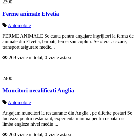
2300
Ferme animale Elvetia
Automobile
FERME ANIMALE Se cauta pentru angajare ingrijitori la ferma de
animale din Elvetia, barbati, femei sau cupluri. Se ofera : cazare,
transport asigurare medic...
269 vizite in total, 0 vizite astazi
2400
Muncitori necalificati Anglia
Automobile
Angajam muncitori la restaurante din Anglia , pe diferite posturi Se
lucreaza pentru restaurant, experienta minima pentru ospatari si
limba engleza nivel mediu ...
260 vizite in total, 0 vizite astazi