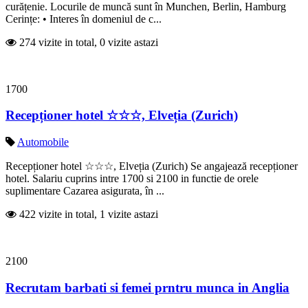
curățenie. Locurile de muncă sunt în Munchen, Berlin, Hamburg
Cerințe: • Interes în domeniul de c...
274 vizite in total, 0 vizite astazi
1700
Recepționer hotel ☆☆☆, Elveția (Zurich)
Automobile
Recepționer hotel ☆☆☆, Elveția (Zurich) Se angajează recepționer
hotel. Salariu cuprins intre 1700 si 2100 in functie de orele
suplimentare Cazarea asigurata, în ...
422 vizite in total, 1 vizite astazi
2100
Recrutam barbati si femei prntru munca in Anglia