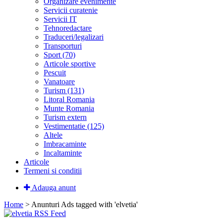
Organizare evenimente
Servicii curatenie
Servicii IT
Tehnoredactare
Traduceri/legalizari
Transporturi
Sport (70)
Articole sportive
Pescuit
Vanatoare
Turism (131)
Litoral Romania
Munte Romania
Turism extern
Vestimentatie (125)
Altele
Imbracaminte
Incaltaminte
Articole
Termeni si conditii
Adauga anunt
Home
> Anunturi
Ads tagged with 'elvetia'