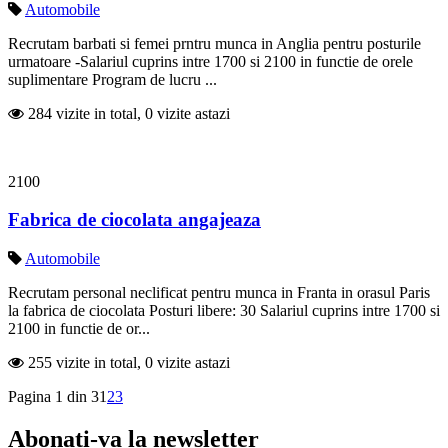
Automobile
Recrutam barbati si femei prntru munca in Anglia pentru posturile
urmatoare -Salariul cuprins intre 1700 si 2100 in functie de orele
suplimentare Program de lucru ...
284 vizite in total, 0 vizite astazi
2100
Fabrica de ciocolata angajeaza
Automobile
Recrutam personal neclificat pentru munca in Franta in orasul Paris
la fabrica de ciocolata Posturi libere: 30 Salariul cuprins intre 1700 si
2100 in functie de or...
255 vizite in total, 0 vizite astazi
Pagina 1 din 3
1
2
3
Abonati-va la newsletter