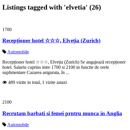
Listings tagged with 'elvetia' (26)
1700
Recepționer hotel ☆☆☆, Elveția (Zurich)
Automobile
Recepționer hotel ☆☆☆, Elveția (Zurich) Se angajează recepționer
hotel. Salariu cuprins intre 1700 si 2100 in functie de orele
suplimentare Cazarea asigurata, în ...
489 vizite in total, 1 vizite astazi
2100
Recrutam barbati si femei prntru munca in Anglia
Automobile