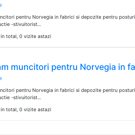
e
citori pentru Norvegia in fabrici si depozite pentru postu
ctie -stivuitorist...
in total, 0 vizite astazi
m muncitori pentru Norvegia in fab
e
citori pentru Norvegia in fabrici si depozite pentru postu
ctie -stivuitorist...
in total, 0 vizite astazi