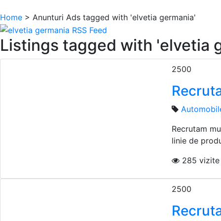
Home
> Anunturi
Ads tagged with 'elvetia germania'
Listings tagged with 'elvetia 
2500
Recruta
Automobil
Recrutam mun
linie de produ
285 vizite 
2500
Recruta