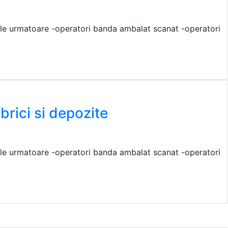
rile urmatoare -operatori banda ambalat scanat -operatori
rici si depozite
rile urmatoare -operatori banda ambalat scanat -operatori