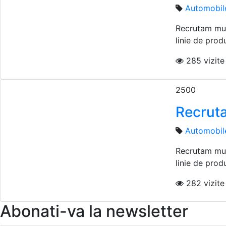
Automobil
Recrutam mun
linie de produ
285 vizite 
2500
Recruta
Automobil
Recrutam mun
linie de produ
282 vizite 
Abonati-va la newsletter