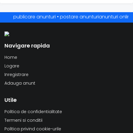
publicare anunturi • postare anunturianunturi online • a
Navigare rapida
Home
Logare
Inregistrare
Adauga anunt
Utile
Politica de confidentialitate
Termeni si conditii
Politica privind cookie-urile