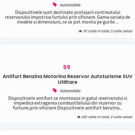
Automobile
Dispozitivele sunt destinate protejarii continutului
rezervorului impotriva furtului prin sifonare. Gama variata de
modele si dimensiuni, ce se pot monta pe gurile ...
211 vizite in total, 0 vizite astazi
59
Antifurt Benzina Motorina Rezervor Autoturisme SUV
Utilitare
Automobile
Dispozitivele antifurt se monteaza in gatul rexervorului si
impiedica extragerea combustibilului din rezervor cu
furtune,prin sifonare.Dispozitivele antifurt benzina...
220 vizite in total, 0 vizite astazi