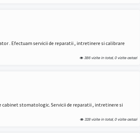
or . Efectuam servicii de reparatii , intretinere si calibrare
386 vizite in total, 0 vizite astazi
 cabinet stomatologic. Servicii de reparatii , intretinere si
328 vizite in total, 0 vizite astazi