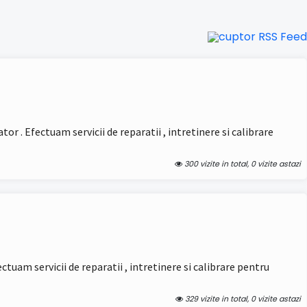
or . Efectuam servicii de reparatii , intretinere si calibrare
300 vizite in total, 0 vizite astazi
ctuam servicii de reparatii , intretinere si calibrare pentru
329 vizite in total, 0 vizite astazi