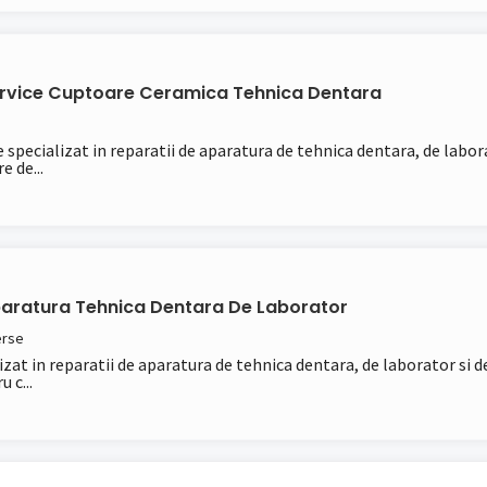
ervice Cuptoare Ceramica Tehnica Dentara
specializat in reparatii de aparatura de tehnica dentara, de laborat
 de...
paratura Tehnica Dentara De Laborator
erse
izat in reparatii de aparatura de tehnica dentara, de laborator si de
 c...