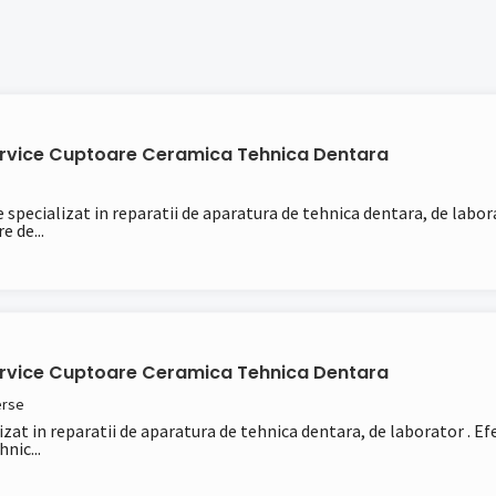
ervice Cuptoare Ceramica Tehnica Dentara
specializat in reparatii de aparatura de tehnica dentara, de laborat
 de...
ervice Cuptoare Ceramica Tehnica Dentara
erse
izat in reparatii de aparatura de tehnica dentara, de laborator . Efe
nic...