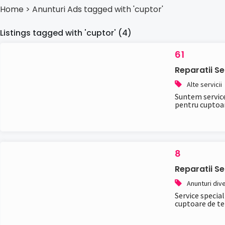
Home
> Anunturi
Ads tagged with 'cuptor'
Listings tagged with 'cuptor' (4)
61
Reparatii S
Alte servicii
Suntem service 
pentru cuptoare
8
Reparatii S
Anunturi div
Service special
cuptoare de teh