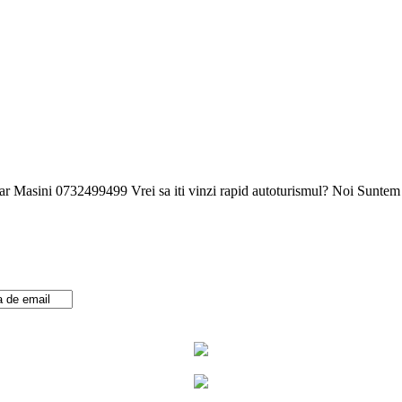
sini 0732499499 Vrei sa iti vinzi rapid autoturismul? Noi Suntem S