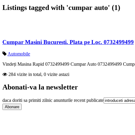
Listings tagged with 'cumpar auto' (1)
Cumpar Masini Bucuresti. Plata pe Loc. 0732499499
Automobile
Vindeți Masina Rapid 0732499499 Cumpar Auto 0732499499 Cumpar Ma
284 vizite in total, 0 vizite astazi
Abonati-va la newsletter
daca doriti sa primiti zilnic anunturile recent publicate