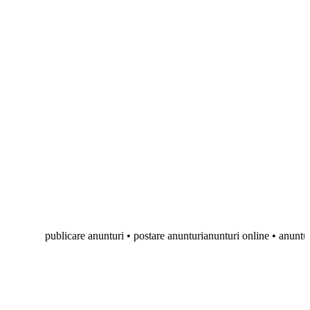
publicare anunturi • postare anunturianunturi online • anunturi gratuite