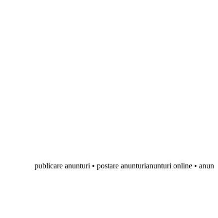
publicare anunturi • postare anunturianunturi online • anunturi gratuit