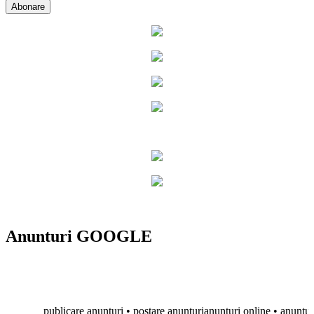
Anunturi GOOGLE
publicare anunturi • postare anunturianunturi online • anunturi gra