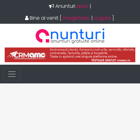
Anunturi
|
Bine ai venit
[
Inregistrare
|
Logare
]