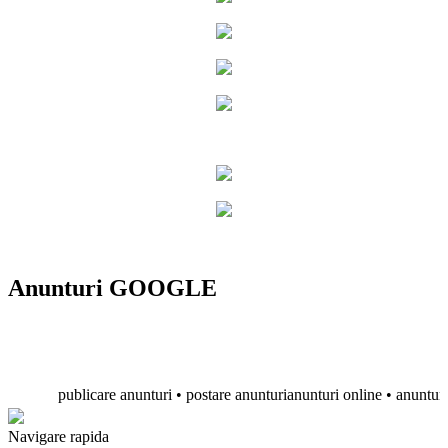
Anunturi GOOGLE
publicare anunturi • postare anunturianunturi online • anunturi grat
Navigare rapida