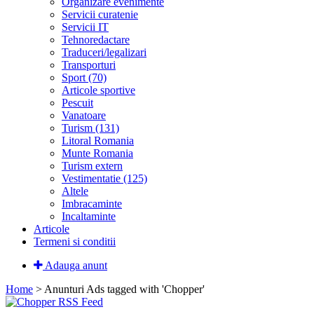
Organizare evenimente
Servicii curatenie
Servicii IT
Tehnoredactare
Traduceri/legalizari
Transporturi
Sport (70)
Articole sportive
Pescuit
Vanatoare
Turism (131)
Litoral Romania
Munte Romania
Turism extern
Vestimentatie (125)
Altele
Imbracaminte
Incaltaminte
Articole
Termeni si conditii
Adauga anunt
Home
> Anunturi
Ads tagged with 'Chopper'