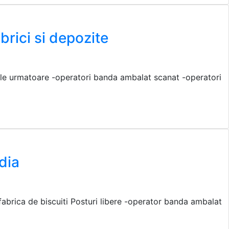
rici si depozite
rile urmatoare -operatori banda ambalat scanat -operatori
dia
abrica de biscuiti Posturi libere -operator banda ambalat