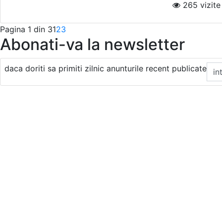
265 vizite i
Pagina 1 din 3
1
2
3
Abonati-va la newsletter
daca doriti sa primiti zilnic anunturile recent publicate