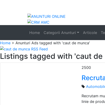
Anunturi
Home
Categorii Anunturi
Articole
Te
Home
> Anunturi
Ads tagged with 'caut de munca'
Listings tagged with 'caut de
2500
Recruta
Automobil
Recrutam mun
linie de produ