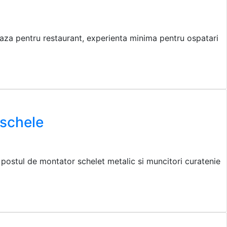
reaza pentru restaurant, experienta minima pentru ospatari
 schele
 postul de montator schelet metalic si muncitori curatenie