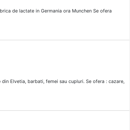
fabrica de lactate in Germania ora Munchen Se ofera
in Elvetia, barbati, femei sau cupluri. Se ofera : cazare,