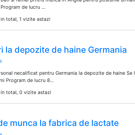
Program de lucru ...
n total, 1 vizite astazi
i la depozite de haine Germania
e
onal necalificat pentru Germania la depozite de haine Se l
imi Program de lucru 8...
in total, 0 vizite astazi
de munca la fabrica de lactate
e