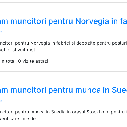
m muncitori pentru Norvegia in fab
e
citori pentru Norvegia in fabrici si depozite pentru postu
ctie -stivuitorist...
in total, 0 vizite astazi
am muncitori pentru munca in Sue
e
citori pentru munca in Suedia in orasul Stockholm pentru f
erificare linie de ...