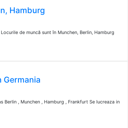
lin, Hamburg
e. Locurile de muncă sunt în Munchen, Berlin, Hamburg
in Germania
as Berlin , Munchen , Hamburg , Frankfurt Se lucreaza in