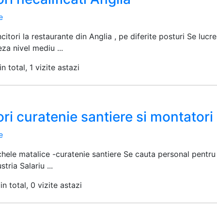
e
tori la restaurante din Anglia , pe diferite posturi Se luc
eza nivel mediu ...
n total, 1 vizite astazi
ri curatenie santiere si montatori
e
hele matalice -curatenie santiere Se cauta personal pentru
stria Salariu ...
in total, 0 vizite astazi