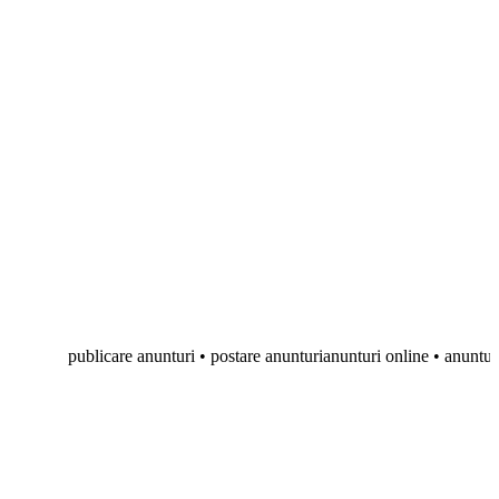
publicare anunturi • postare anunturianunturi online • anunturi gratuite 