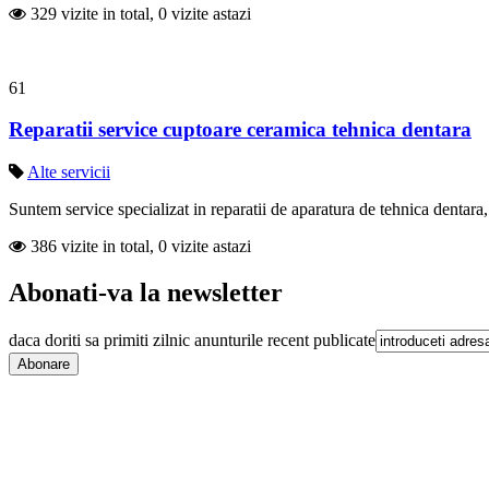
329 vizite in total, 0 vizite astazi
61
Reparatii service cuptoare ceramica tehnica dentara
Alte servicii
Suntem service specializat in reparatii de aparatura de tehnica dentara, 
386 vizite in total, 0 vizite astazi
Abonati-va la newsletter
daca doriti sa primiti zilnic anunturile recent publicate