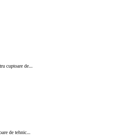
tru cuptoare de...
oare de tehnic...