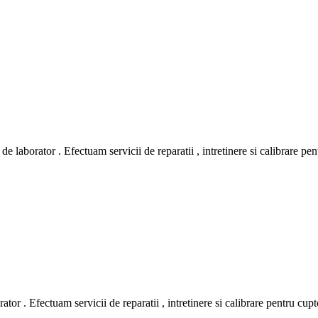
de laborator . Efectuam servicii de reparatii , intretinere si calibrare pen
ator . Efectuam servicii de reparatii , intretinere si calibrare pentru cupt