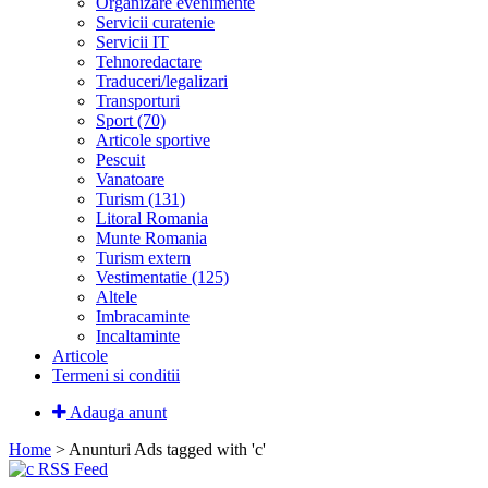
Organizare evenimente
Servicii curatenie
Servicii IT
Tehnoredactare
Traduceri/legalizari
Transporturi
Sport (70)
Articole sportive
Pescuit
Vanatoare
Turism (131)
Litoral Romania
Munte Romania
Turism extern
Vestimentatie (125)
Altele
Imbracaminte
Incaltaminte
Articole
Termeni si conditii
Adauga anunt
Home
> Anunturi
Ads tagged with 'c'