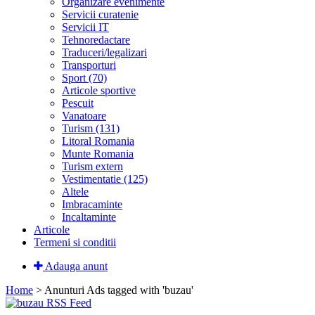
Organizare evenimente
Servicii curatenie
Servicii IT
Tehnoredactare
Traduceri/legalizari
Transporturi
Sport (70)
Articole sportive
Pescuit
Vanatoare
Turism (131)
Litoral Romania
Munte Romania
Turism extern
Vestimentatie (125)
Altele
Imbracaminte
Incaltaminte
Articole
Termeni si conditii
Adauga anunt
Home
> Anunturi
Ads tagged with 'buzau'