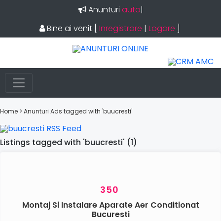
Anunturi
auto
|
Bine ai venit
[
Inregistrare
|
Logare
]
Home
> Anunturi
Ads tagged with 'buucresti'
Listings tagged with 'buucresti' (1)
350
Montaj Si Instalare Aparate Aer Conditionat
Bucuresti