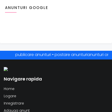
ANUNTURI GOOGLE
publicare anunturi • postare anunturianunturi online 
Navigare rapida
Home
Logare
Inregistrare
Adauga anunt