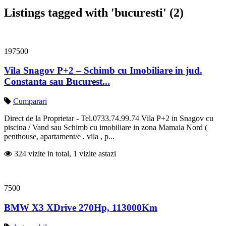
Listings tagged with 'bucuresti' (2)
197500
Vila Snagov P+2 – Schimb cu Imobiliare in jud.
Constanta sau Bucurest...
Cumparari
Direct de la Proprietar - Tel.0733.74.99.74 Vila P+2 in Snagov cu
piscina / Vand sau Schimb cu imobiliare in zona Mamaia Nord (
penthouse, apartament/e , vila , p...
324 vizite in total, 1 vizite astazi
7500
BMW X3 XDrive 270Hp, 113000Km