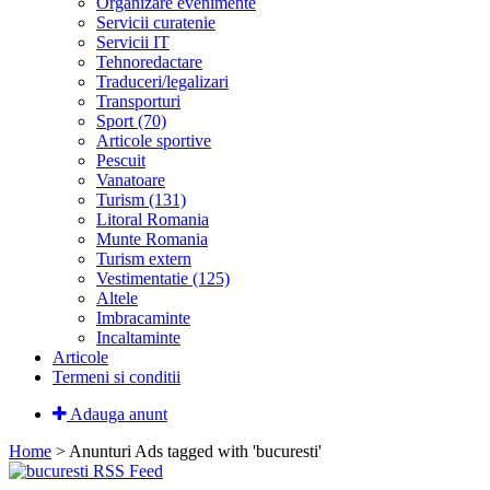
Organizare evenimente
Servicii curatenie
Servicii IT
Tehnoredactare
Traduceri/legalizari
Transporturi
Sport (70)
Articole sportive
Pescuit
Vanatoare
Turism (131)
Litoral Romania
Munte Romania
Turism extern
Vestimentatie (125)
Altele
Imbracaminte
Incaltaminte
Articole
Termeni si conditii
Adauga anunt
Home
> Anunturi
Ads tagged with 'bucuresti'