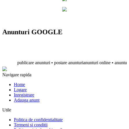
Anunturi GOOGLE
publicare anunturi • postare anunturianunturi online • anunturi grat
Navigare rapida
Home
Logare
Inregistrare
Adauga anunt
Utile
Politica de confidentialitate
Termeni si conditii